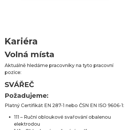
Kariéra
Volná místa
Aktuálně hledáme pracovníky na tyto pracovní
pozice:
SVÁŘEČ
Požadujeme:
Platný Certifikát EN 287-1 nebo ČSN EN ISO 9606-1:
111 – Ruční obloukové svařování obalenou
elektrodou