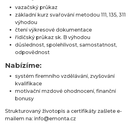
vazačský průkaz
základní kurz svařování metodou 111, 135, 311
výhodou
čtení výkresové dokumentace
řidičský průkaz sk. B výhodou
důslednost, spolehlivost, samostatnost,
odpovědnost
Nabízíme:
systém firemního vzdělávání, zvyšování
kvalifikace
motivační mzdové ohodnocení, finanční
bonusy
Strukturovaný životopis a certifikáty zašlete e-
mailem na: info@emonta.cz