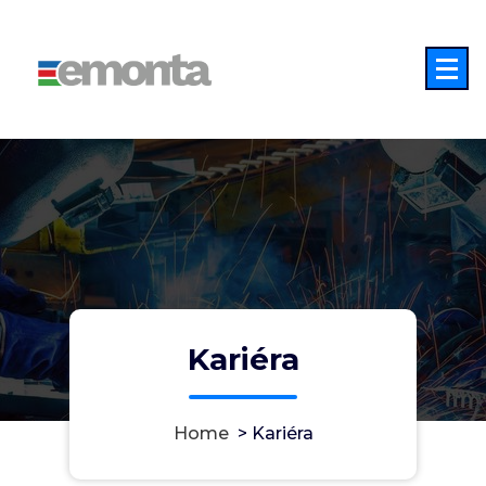
Skip
to
content
Kariéra
Home
>
Kariéra